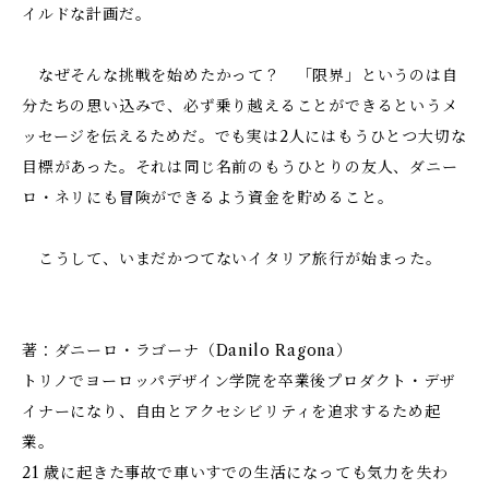
イルドな計画だ。
なぜそんな挑戦を始めたかって？ 「限界」というのは自
分たちの思い込みで、必ず乗り越えることができるというメ
ッセージを伝えるためだ。でも実は2人にはもうひとつ大切な
目標があった。それは同じ名前のもうひとりの友人、ダニー
ロ・ネリにも冒険ができるよう資金を貯めること。
こうして、いまだかつてないイタリア旅行が始まった。
著：ダニーロ・ラゴーナ（Danilo Ragona）
トリノでヨーロッパデザイン学院を卒業後プロダクト・デザ
イナーになり、自由とアクセシビリティを追求するため起
業。
21 歳に起きた事故で車いすでの生活になっても気力を失わ