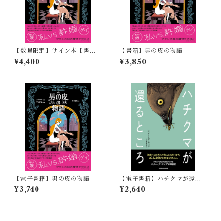
【数量限定】サイン本【書
【書籍】男の皮の物語
籍】男の皮の物語
¥4,400
¥3,850
【電子書籍】男の皮の物語
【電子書籍】ハチクマが還る
ところ
¥3,740
¥2,640