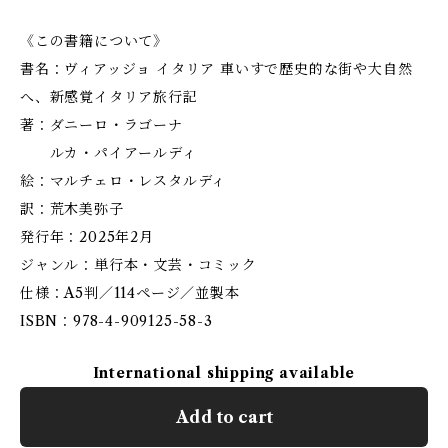
《この書籍について》
書名：ヴィアッジョ イタリア 車いすで歴史的な街や大自然
へ、新感覚イタリア旅行記
著：ダニーロ・ラゴーナ
ルカ・パイアールディ
絵：マルチェロ・レスタルディ
訳：荒木美弥子
発行年：2025年2月
ジャンル：単行本・文芸・コミック
仕様：A5判／114ページ／並製本
ISBN：978-4-909125-58-3
International shipping available
Add to cart