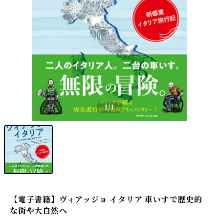
1
/1
【電子書籍】ヴィアッジョ イタリア 車いすで歴史的
な街や大自然へ