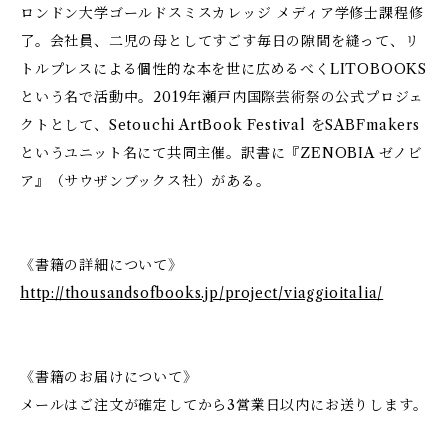
ロンドン大学ゴールドスミスカレッジ メディア学修士課程修
了。会社員、二児の母としてすごす毎日の隙間を縫って、リ
トルプレスによる個性的な本を世に広めるべくLITOBOOKS
という名で活動中。2019年瀬戸内国際芸術祭の公式プロジェ
クトとして、Setouchi ArtBook Festival をSABFmakers
というユニット名にて共同主催。訳書に『ZENOBIA ゼノビ
ア』（サウザンブックス社）がある。
《書籍の詳細について》
http://thousandsofbooks.jp/project/viaggioitalia/
《書籍のお届けについて》
メールはご注文が確定してから3営業日以内にお送りします。