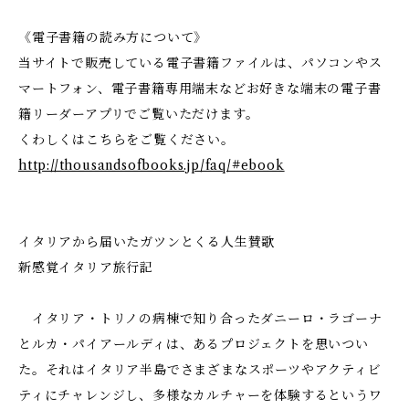
《電子書籍の読み方について》
当サイトで販売している電子書籍ファイルは、パソコンやス
マートフォン、電子書籍専用端末などお好きな端末の電子書
籍リーダーアプリでご覧いただけます。
くわしくはこちらをご覧ください。
http://thousandsofbooks.jp/faq/#ebook
イタリアから届いたガツンとくる人生賛歌
新感覚イタリア旅行記
イタリア・トリノの病棟で知り合ったダニーロ・ラゴーナ
とルカ・パイアールディは、あるプロジェクトを思いつい
た。それはイタリア半島でさまざまなスポーツやアクティビ
ティにチャレンジし、多様なカルチャーを体験するというワ