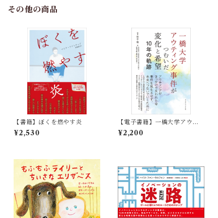
その他の商品
【書籍】ぼくを燃やす炎
【電子書籍】一橋大学アウテ
ィング事件がつむいだ変化と
¥2,530
¥2,200
希望 一〇年の軌跡