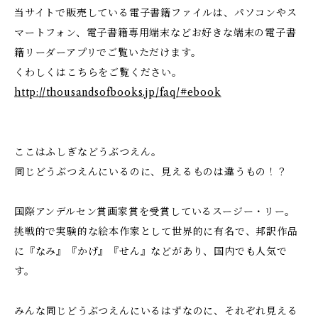
当サイトで販売している電子書籍ファイルは、パソコンやス
マートフォン、電子書籍専用端末などお好きな端末の電子書
籍リーダーアプリでご覧いただけます。
くわしくはこちらをご覧ください。
http://thousandsofbooks.jp/faq/#ebook
ここはふしぎなどうぶつえん。
同じどうぶつえんにいるのに、見えるものは違うもの！？
国際アンデルセン賞画家賞を受賞しているスージー・リー。
挑戦的で実験的な絵本作家として世界的に有名で、邦訳作品
に『なみ』『かげ』『せん』などがあり、国内でも人気で
す。
みんな同じどうぶつえんにいるはずなのに、それぞれ見える