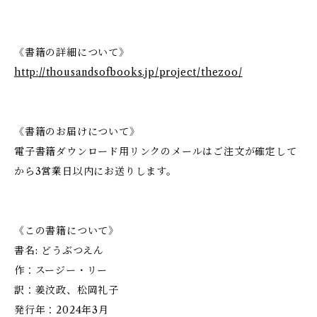
《書籍の詳細について》
http://thousandsofbooks.jp/project/thezoo/
《書籍のお届けについて》
電子書籍ダウンロード用リンクのメールはご注文が確定して
から3営業日以内にお送りします。
《この書籍について》
書名: どうぶつえん
作：スージー・リー
訳：姜汶政、松岡礼子
発行年：2024年3月