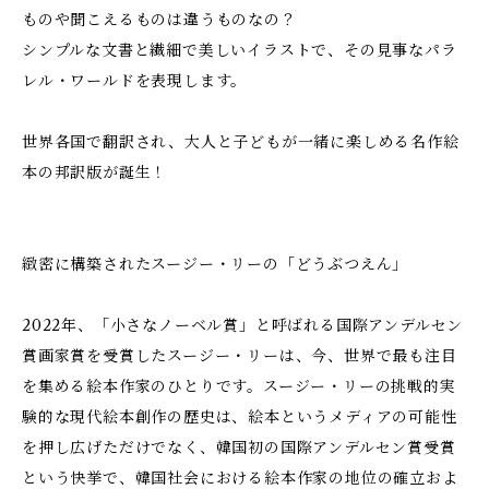
ものや聞こえるものは違うものなの？
シンプルな文書と繊細で美しいイラストで、その見事なパラ
レル・ワールドを表現します。
世界各国で翻訳され、大人と子どもが一緒に楽しめる名作絵
本の邦訳版が誕生！
緻密に構築されたスージー・リーの「どうぶつえん」
2022年、「小さなノーベル賞」と呼ばれる国際アンデルセン
賞画家賞を受賞したスージー・リーは、今、世界で最も注目
を集める絵本作家のひとりです。スージー・リーの挑戦的実
験的な現代絵本創作の歴史は、絵本というメディアの可能性
を押し広げただけでなく、韓国初の国際アンデルセン賞受賞
という快挙で、韓国社会における絵本作家の地位の確立およ