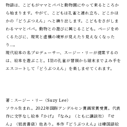
物語は、こどもがママとパパと動物園にやって来るところか
ら始まります。やがて、こどもは孔雀と連れ立ち、どこかほ
かの「どうぶつえん」へと繰り出します。こどもをさがしま
わるママとパパ。動物との遊びに興じるこども。ページをめ
くるたびに、現実と虚構の境界が見えたり見えなくなった
り…。
現代絵本の名プロデューサー、スージー・リーが提案するの
は、絵本を遊ぶこと。1羽の孔雀が冒頭から結末までよみ手を
エスコートして「どうぶつえん」を楽しませてくれます。
著：スージー・リー（Suzy Lee）
ソウル生まれ。2022年国際アンデルセン賞画家賞受賞。代表
作に文字なし絵本『かげ』『なみ』（ともに講談社）『せ
ん』（岩波書店）他あり。本作『どうぶつえん』は韓国語絵