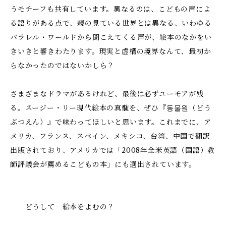
うモチーフも共有しています。異なるのは、こどもの声によ
る語りがある点で、親の見ている世界とは異なる、いわゆる
パラレル・ワールドから聞こえてくる声が、絵本のなかをい
きいきと響きわたります。現実と虚構の境界なんて、最初か
らなかったのではないかしら？
さまざまなドラマがあるけれど、最後は必ずユーモアが残
る。スージー・リー現代絵本の真髄を、ぜひ『동물원（どう
ぶつえん）』で味わってほしいと思います。これまでに、ア
メリカ、フランス、スペイン、メキシコ、台湾、中国で翻訳
出版されており、アメリカでは「2008年全米英語（国語）教
師評議会が薦めるこどもの本」にも選出されています。
どうして 絵本をよむの？