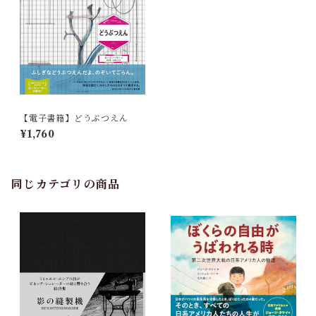
【電子書籍】どうぶつえん
¥1,760
同じカテゴリの商品