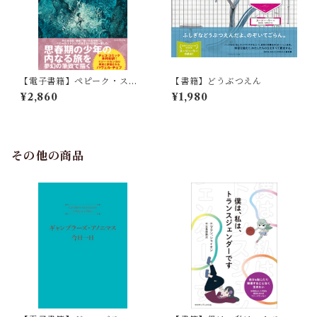
【電子書籍】ペピーク・スト
【書籍】どうぶつえん
ジェハの大冒険
¥2,860
¥1,980
その他の商品