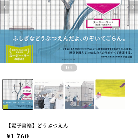
1
/4
【電子書籍】どうぶつえん
¥1,760