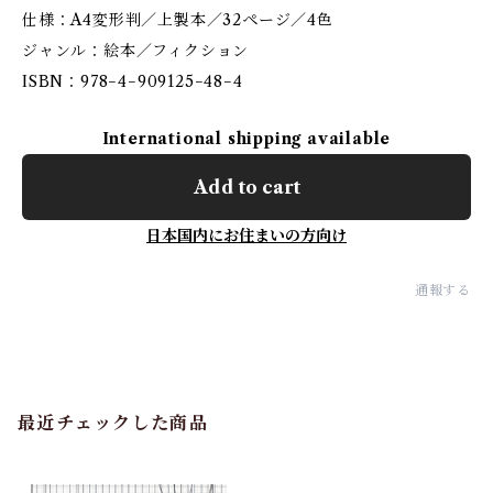
仕様：A4変形判／上製本／32ページ／4色
ジャンル：絵本／フィクション
ISBN：978−4−909125−48−4
International shipping available
Add to cart
日本国内にお住まいの方向け
通報する
最近チェックした商品