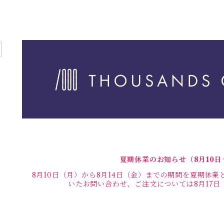
夏期休業のお知らせ（8月10日
8月10日（月）から8月14日（金）までの期間を夏期休
いたお問い合わせ、ご注文については8月17日