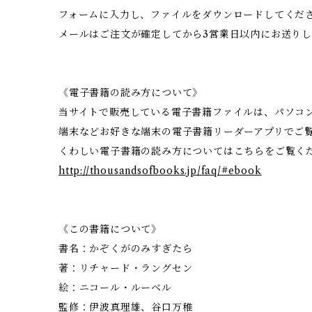
フォームに入力し、ファイルをダウンロードしてくだ
メールはご注文が確定してから3営業日以内にお送りし
《電子書籍の読み方について》
当サイトで販売している電子書籍ファイルは、パソコ
端末などお好きな端末の電子書籍リーダーアプリでご
くわしい電子書籍の読み方についてはこちらをご覧く
http://thousandsofbooks.jp/faq/#ebook
《この書籍について》
書名：かぞくがのみすぎたら
著：リチャード・ラングセン
絵：ニコール・ルーベル
監修：伊波真理雄、谷口万稚