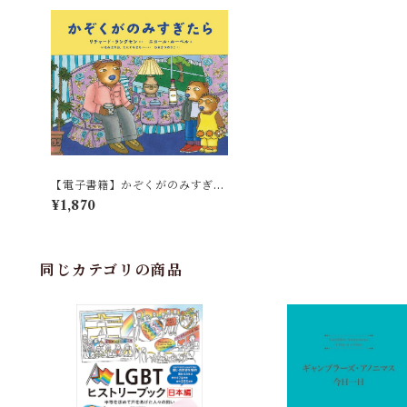
【電子書籍】かぞくがのみすぎた
ら
¥1,870
同じカテゴリの商品