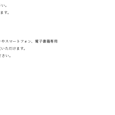
さい。
ます。
ンやスマートフォン、電子書籍専用
覧いただけます。
ださい。