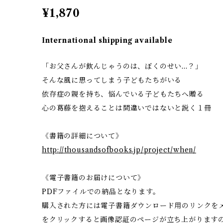
¥1,870
International shipping available
「お父さんが飲んじゃうのは、ぼくのせい…？」
そんな風に思ってしまう子どもたちがいる
依存症の親を持ち、悩んでいる子どもたちへ贈る
心の葛藤を抱えることは間違いではないと説く１冊
《書籍の詳細について》
http://thousandsofbooks.jp/project/when/
《電子書籍のお届けについて》
PDFファイルでの納品となります。
購入された方には電子書籍ダウンロード用のリンクを
をクリックすると画像認証のページが立ち上がります